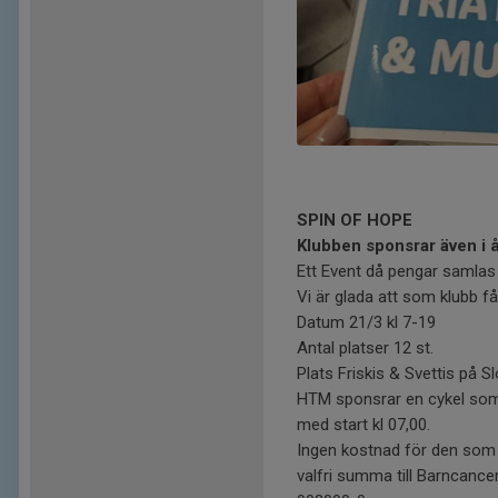
SPIN OF HOPE
Klubben sponsrar även i 
Ett Event då pengar samlas 
Vi är glada att som klubb få
Datum 21/3 kl 7-19
Antal platser 12 st.
Plats Friskis & Svettis på S
HTM sponsrar en cykel som 
med start kl 07,00.
Ingen kostnad för den som d
valfri summa till Barncan