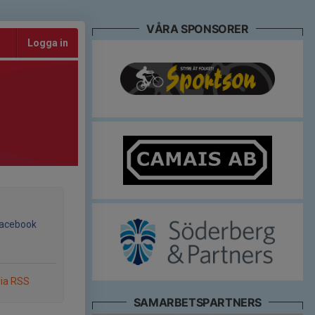
VÅRA SPONSORER
Logga in
Facebook
via RSS
SAMARBETSPARTNERS