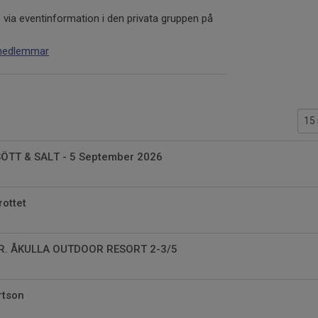
 via eventinformation i den privata gruppen på
medlemmar
ÖTT & SALT - 5 September 2026
rottet
. ÅKULLA OUTDOOR RESORT 2-3/5
rtson