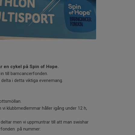
år en cykel på Spin of Hope.
in till barncancerfonden.
 delta i detta viktiga evenemang.
lottsmöllan.
vi klubbmedlemmar håller igång under 12 h,
eltar men vi uppmuntrar till att man swishar
cerfonden på nummer: