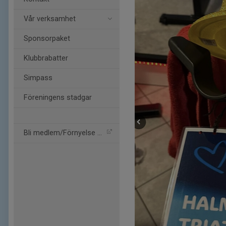
Vår verksamhet
Sponsorpaket
Klubbrabatter
Simpass
Föreningens stadgar
Bli medlem/Förnyelse av m