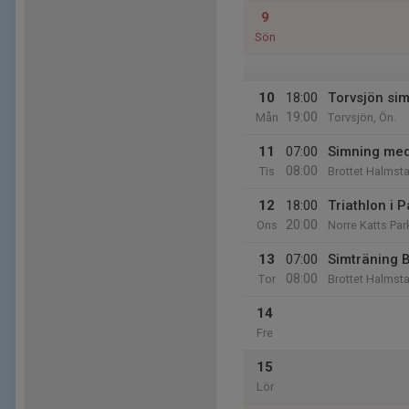
9
Sön
10
18:00
Torvsjön si
19:00
Mån
Torvsjön, Ön.
11
07:00
Simning med
08:00
Tis
Brottet Halmsta
12
18:00
Triathlon i 
20:00
Ons
Norre Katts Par
13
07:00
Simträning B
08:00
Tor
Brottet Halmsta
14
Fre
15
Lör