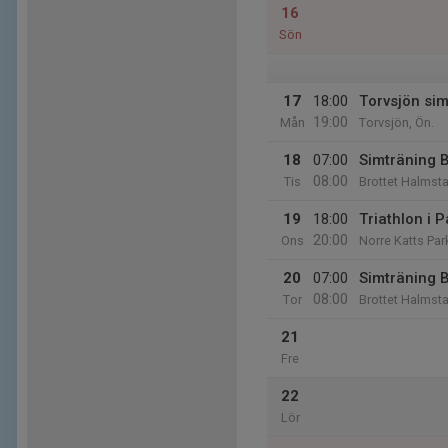
16
Sön
17
18:00
Torvsjön si
19:00
Mån
Torvsjön, Ön.
18
07:00
Simträning B
08:00
Tis
Brottet Halmsta
19
18:00
Triathlon i 
20:00
Ons
Norre Katts Par
20
07:00
Simträning B
08:00
Tor
Brottet Halmsta
21
Fre
22
Lör