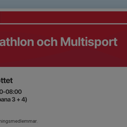
athlon och Multisport
ttet
00-08:00
bana 3 + 4)
träningsmedlemmar.