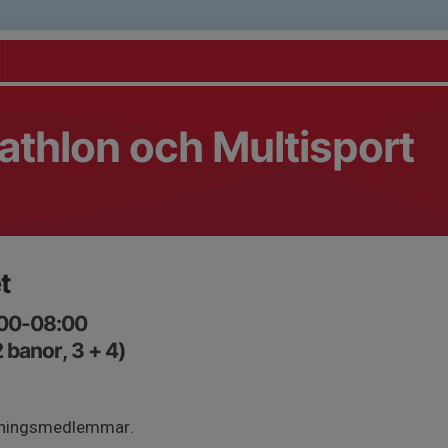
athlon och Multisport
t
:00-08:00
 banor, 3 + 4)
träningsmedlemmar.