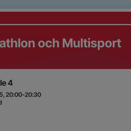
athlon och Multisport
lle 4
5, 20:00-20:30
d